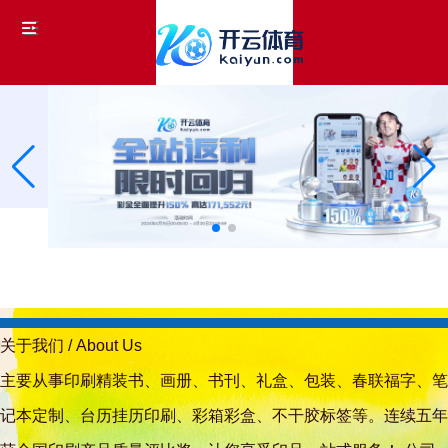
关于我们 / About Us
主要从事印刷精装书、画册、书刊、礼盒、包装、春联福字、笔
记本定制、台历挂历印刷、彩箱彩盒、不干胶标签等。连续五年