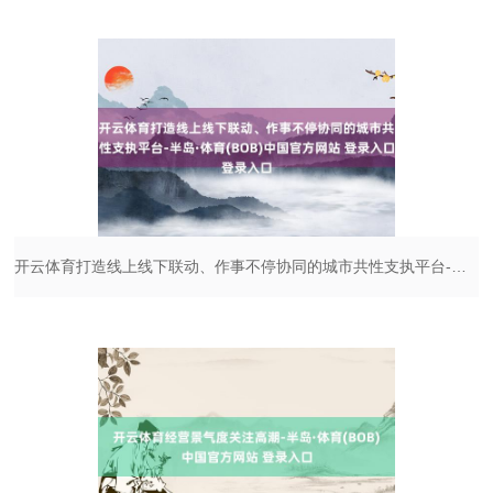
开云体育打造线上线下联动、作事不停协同的城市共性支执平台-半岛·体育(BOB)中国官方网站 登录入口