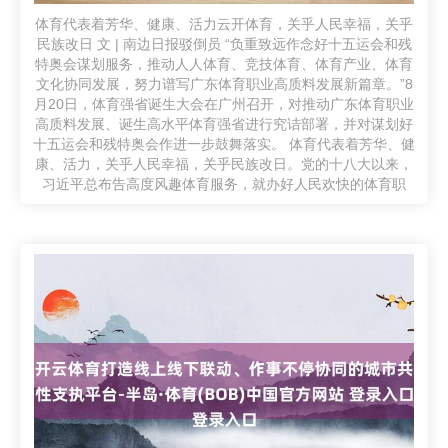
体育代表着芳华、健康、活力云开体育，关乎人民幸福，关乎
民族改日 文 | 南边日报驳倒员 “负重致远作念好十五运会和残
特奥会谋划服务，推动人人体育、竞技体育、体育产业、体育
文化协同发展，努力谱写广东体育职业高质料发展新篇章。”8
月20日，体育强省诞生大会在广州召开，对推动广东体育职业
高质料发展、诞生高水平体育强省进行究诘部署，并对谋划好
十五运会和残特奥会作进一步鼓舞落实。 体育代表着芳华、健
康、活力，关乎人民幸福，关乎民族改日。党的十八大以来，
习近平总布告高度风趣体育服务，就办好人民欢快的体育职