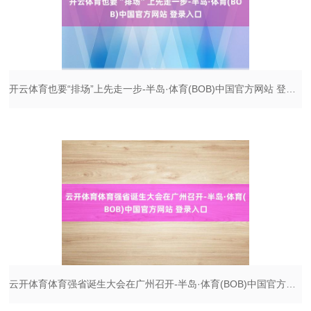
开云体育也要“排场”上先走一步-半岛·体育(BOB)中国官方网站 登录入口
云开体育体育强省诞生大会在广州召开-半岛·体育(BOB)中国官方网站 登录入口